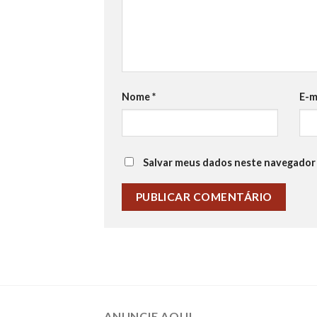
Nome
*
E-m
Salvar meus dados neste navegador 
ANUNCIE AQUI…