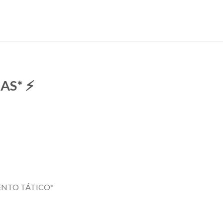
AS* ⚡
ENTO TÁTICO*