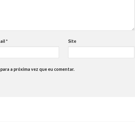
ail
*
Site
para a próxima vez que eu comentar.