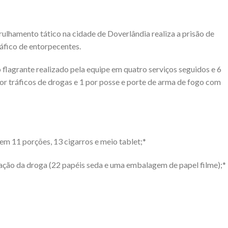
lhamento tático na cidade de Doverlândia realiza a prisão de
ráfico de entorpecentes.
o flagrante realizado pela equipe em quatro serviços seguidos e 6
or tráficos de drogas e 1 por posse e porte de arma de fogo com
m 11 porções, 13 cigarros e meio tablet;*
zação da droga (22 papéis seda e uma embalagem de papel filme);*