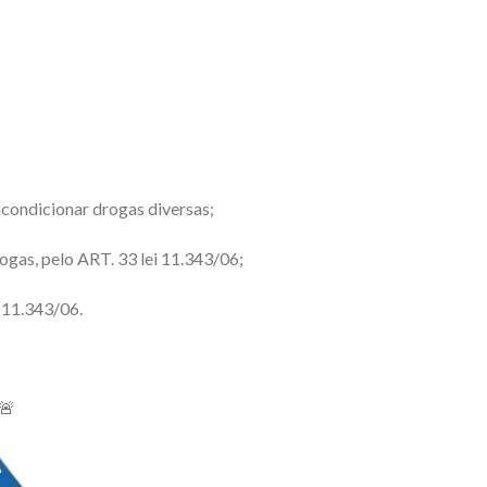
acondicionar drogas diversas;
rogas, pelo ART. 33 lei 11.343/06;
 11.343/06.
🚨