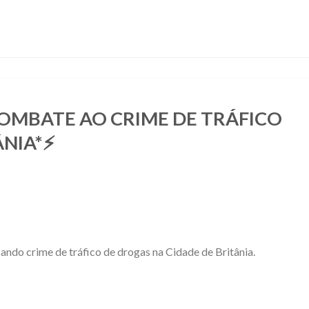
COMBATE AO CRIME DE TRÁFICO
ÂNIA*⚡
cando crime de tráfico de drogas na Cidade de Britânia.