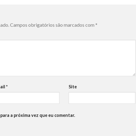
cado.
Campos obrigatórios são marcados com
*
ail
*
Site
para a próxima vez que eu comentar.