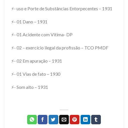
⚡- uso e Porte de Substâncias Entorpecentes – 1931
⚡- 01 Dano – 1931
⚡- 01 Acidente com Vitima- DP
⚡- 02 – exercício ilegal da profissão – TCO PMDF
⚡- 02 Em apuração – 1931
⚡- 01 Vias de fato – 1930
⚡- Som alto – 1931