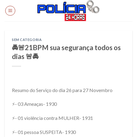
Skip
to
content
SEM CATEGORIA
🚔🚨21BPM sua segurança todos os
dias 🚨🚔
Resumo do Serviço do dia 26 para 27 Novembro
⚡- 03 Ameaças- 1930
⚡- 01 violência contra MULHER- 1931
⚡- 01 pessoa SUSPEITA- 1930