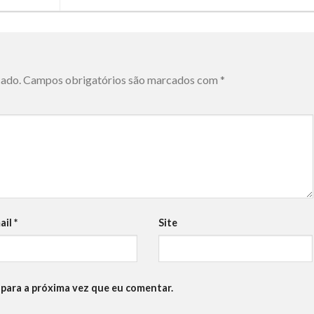
cado.
Campos obrigatórios são marcados com
*
ail
*
Site
para a próxima vez que eu comentar.