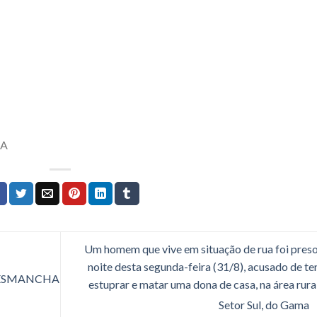
ÇA
Um homem que vive em situação de rua foi preso
noite desta segunda-feira (31/8), acusado de te
 DESMANCHA
estuprar e matar uma dona de casa, na área rura
Setor Sul, do Gama