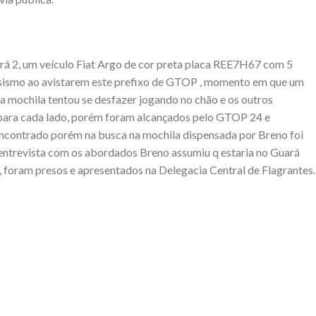
rá 2, um veículo Fiat Argo de cor preta placa REE7H67 com 5
ismo ao avistarem este prefixo de GTOP , momento em que um
 mochila tentou se desfazer jogando no chão e os outros
 para cada lado, porém foram alcançados pelo GTOP 24 e
 encontrado porém na busca na mochila dispensada por Breno foi
entrevista com os abordados Breno assumiu q estaria no Guará
, foram presos e apresentados na Delegacia Central de Flagrantes.