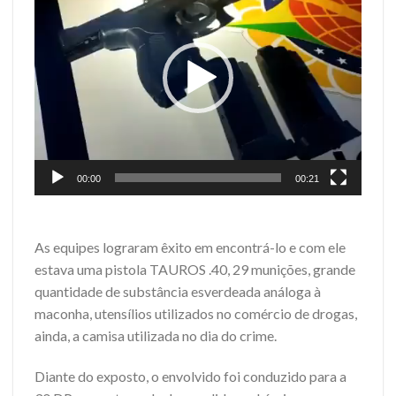
vídeo
00:00
00:21
As equipes lograram êxito em encontrá-lo e com ele
estava uma pistola TAUROS .40, 29 munições, grande
quantidade de substância esverdeada análoga à
maconha, utensílios utilizados no comércio de drogas,
ainda, a camisa utilizada no dia do crime.
Diante do exposto, o envolvido foi conduzido para a