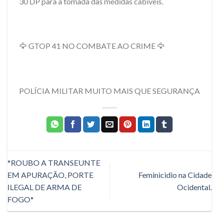
30 DP para a tomada das medidas cabíveis.
🦅 GTOP 41 NO COMBATE AO CRIME 🦅
POLÍCIA MILITAR MUITO MAIS QUE SEGURANÇA
*ROUBO A TRANSEUNTE
EM APURAÇÃO, PORTE
Feminicidio na Cidade
ILEGAL DE ARMA DE
Ocidental.
FOGO*