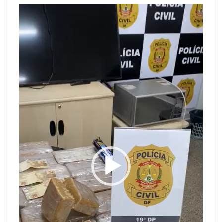
Tocador
de
vídeo