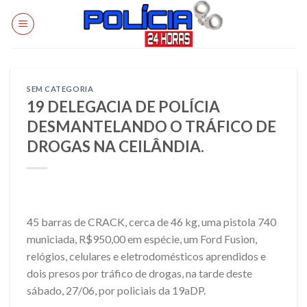
Skip
to
content
SEM CATEGORIA
19 DELEGACIA DE POLÍCIA
DESMANTELANDO O TRÁFICO DE
DROGAS NA CEILÂNDIA.
45 barras de CRACK, cerca de 46 kg, uma pistola 740
municiada, R$950,00 em espécie, um Ford Fusion,
relógios, celulares e eletrodomésticos aprendidos e
dois presos por tráfico de drogas, na tarde deste
sábado, 27/06, por policiais da 19aDP.