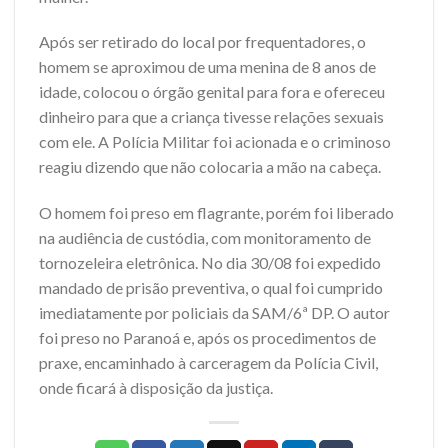
Após ser retirado do local por frequentadores, o
homem se aproximou de uma menina de 8 anos de
idade, colocou o órgão genital para fora e ofereceu
dinheiro para que a criança tivesse relações sexuais
com ele. A Polícia Militar foi acionada e o criminoso
reagiu dizendo que não colocaria a mão na cabeça.
O homem foi preso em flagrante, porém foi liberado
na audiência de custódia, com monitoramento de
tornozeleira eletrônica. No dia 30/08 foi expedido
mandado de prisão preventiva, o qual foi cumprido
imediatamente por policiais da SAM/6ª DP. O autor
foi preso no Paranoá e, após os procedimentos de
praxe, encaminhado à carceragem da Polícia Civil,
onde ficará à disposição da justiça.