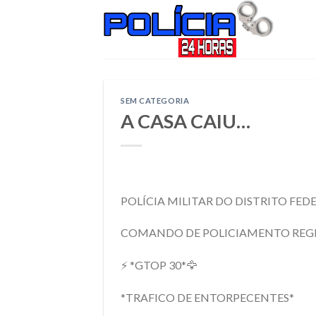
Skip
to
content
SEM CATEGORIA
A CASA CAIU…
POLÍCIA MILITAR DO DISTRITO FED
COMANDO DE POLICIAMENTO REGIO
⚡ *GTOP 30*🦅
*TRAFICO DE ENTORPECENTES*