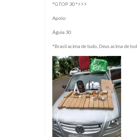
*GTOP 30 *⚡⚡⚡
Apoio:
Águia 30
*Brasil acima de tudo, Deus acima de to