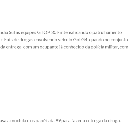
ândia Sul as equipes GTOP 30⚡ intensificando o patrulhamento
er Eats de drogas envolvendo veículo Gol G4, quando no conjunto
a entrega, com um ocupante já conhecido da polícia militar, com
sa a mochila e os papéis da 99 para fazer a entrega da droga.