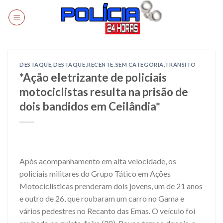
Skip
to
content
DESTAQUE
,
DESTAQUE
,
RECENTE
,
SEM CATEGORIA
,
TRANSITO
*Ação eletrizante de policiais
motociclistas resulta na prisão de
dois bandidos em Ceilândia*
Após acompanhamento em alta velocidade, os
policiais militares do Grupo Tático em Ações
Motociclísticas prenderam dois jovens, um de 21 anos
e outro de 26, que roubaram um carro no Gama e
vários pedestres no Recanto das Emas. O veículo foi