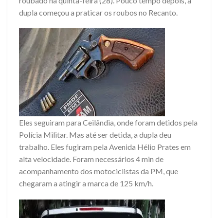
roubado na quinta-feira (28). Pouco tempo depois, a
dupla começou a praticar os roubos no Recanto.
Eles seguiram para Ceilândia, onde foram detidos pela
Polícia Militar. Mas até ser detida, a dupla deu
trabalho. Eles fugiram pela Avenida Hélio Prates em
alta velocidade. Foram necessários 4 min de
acompanhamento dos motociclistas da PM, que
chegaram a atingir a marca de 125 km/h.