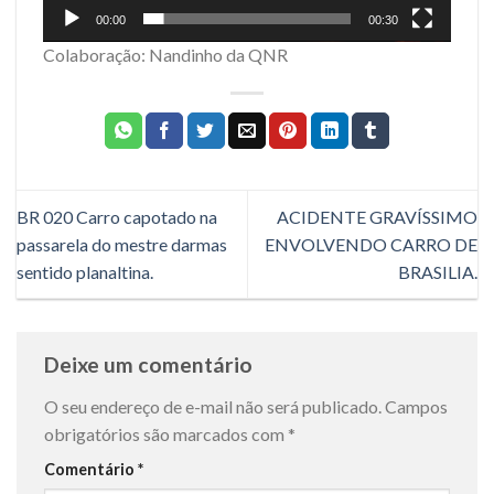
00:00
00:30
Colaboração: Nandinho da QNR
BR 020 Carro capotado na
ACIDENTE GRAVÍSSIMO
passarela do mestre darmas
ENVOLVENDO CARRO DE
sentido planaltina.
BRASILIA.
Deixe um comentário
O seu endereço de e-mail não será publicado.
Campos
obrigatórios são marcados com
*
Comentário
*