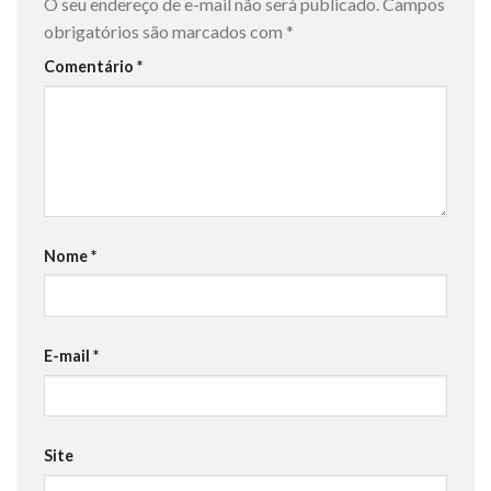
O seu endereço de e-mail não será publicado.
Campos
obrigatórios são marcados com
*
Comentário
*
Nome
*
E-mail
*
Site