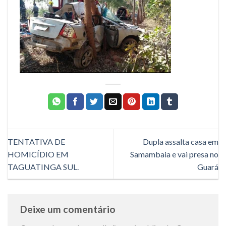
TENTATIVA DE
Dupla assalta casa em
HOMICÍDIO EM
Samambaia e vai presa no
TAGUATINGA SUL.
Guará
Deixe um comentário