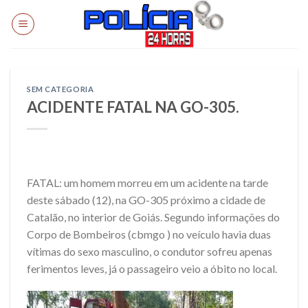
Skip
to
content
SEM CATEGORIA
ACIDENTE FATAL NA GO-305.
FATAL: um homem morreu em um acidente na tarde
deste sábado (12), na GO-305 próximo a cidade de
Catalão, no interior de Goiás. Segundo informações do
Corpo de Bombeiros (cbmgo ) no veículo havia duas
vítimas do sexo masculino, o condutor sofreu apenas
ferimentos leves, já o passageiro veio a óbito no local.