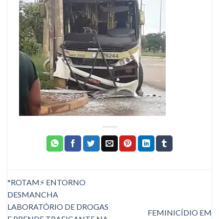
*ROTAM⚡ ENTORNO
DESMANCHA
LABORATÓRIO DE DROGAS
FEMINICÍDIO EM
E PRENDE TRAFICANTE NA