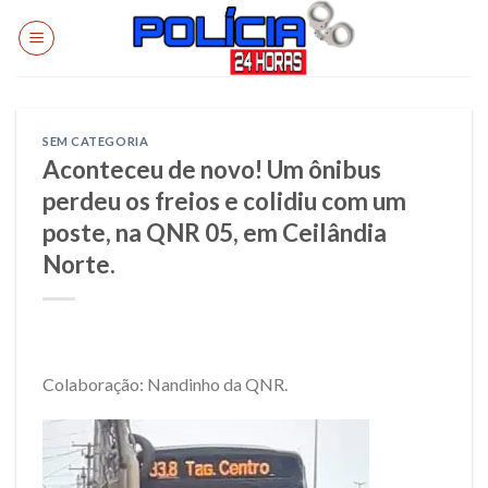
Skip
to
content
SEM CATEGORIA
Aconteceu de novo! Um ônibus
perdeu os freios e colidiu com um
poste, na QNR 05, em Ceilândia
Norte.
Colaboração: Nandinho da QNR.