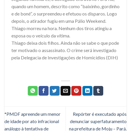
quando um homem, descrito como “baixinho, gordinho
e de boné”, o surpreendeu e efetuou os disparos. Logo
depois, o atirador fugiu em uma Pálio Weekend.
Thiago morreu na hora. Nenhum dos tiros atingiu a
esposa ou o veículo da vítima.
Thiago deixa dois filhos. Ainda não se sabe o que pode
ter motivado o assassinato. O crime será investigado
pela Delegacia de Investigações de Homicídios (DIH)
*PMDF apreende um menor
Repórter é executado após
de idade por ato infracional
denunciar superfaturamento
análogo à tentativa de
na prefeitura de Moju – Pará.