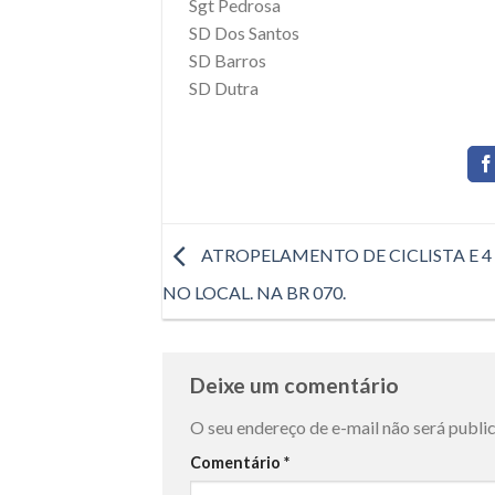
Sgt Pedrosa
SD Dos Santos
SD Barros
SD Dutra
ATROPELAMENTO DE CICLISTA E 4
NO LOCAL. NA BR 070.
Deixe um comentário
O seu endereço de e-mail não será publi
Comentário
*