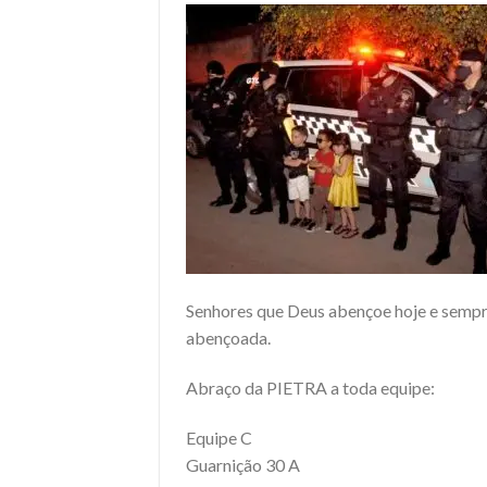
Senhores que Deus abençoe hoje e sempre 
abençoada.
Abraço da PIETRA a toda equipe:
Equipe C
Guarnição 30 A