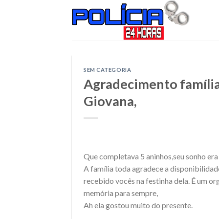
Skip
to
content
SEM CATEGORIA
Agradecimento família
Giovana,
Que completava 5 aninhos,seu sonho era t
A família toda agradece a disponibilidade
recebido vocês na festinha dela. É um org
memória para sempre,
Ah ela gostou muito do presente.