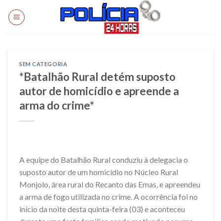
Skip
to
content
SEM CATEGORIA
*Batalhão Rural detém suposto
autor de homicídio e apreende a
arma do crime*
A equipe do Batalhão Rural conduziu à delegacia o
suposto autor de um homicídio no Núcleo Rural
Monjolo, área rural do Recanto das Emas, e apreendeu
a arma de fogo utilizada no crime. A ocorrência foi no
início da noite desta quinta-feira (03) e aconteceu