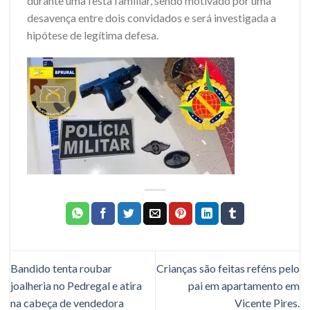
durante uma festa familiar, sendo motivado por uma
desavença entre dois convidados e será investigada a
hipótese de legítima defesa.
Bandido tenta roubar
Crianças são feitas reféns pelo
joalheria no Pedregal e atira
pai em apartamento em
na cabeça de vendedora
Vicente Pires.