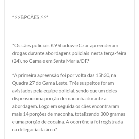
*⚡⚡BPCÃES ⚡⚡*
*Os cães policiais K9 Shadow e Czar apreenderam
drogas durante abordagens policiais, nesta terça-feira
(24), no Gama e em Santa Maria/DF.*
*A primeira apreensão foi por volta das 15h30, na
Quadra 27 do Gama Leste. Três suspeitos foram
avistados pela equipe policial, sendo que um deles
dispensou uma porção de maconha durante a
abordagem. Logo em seguida os cães encontraram
mais 14 porções de maconha, totalizando 300 gramas,
e uma porção de cocaína. A ocorrência foi registrada
na delegacia da área.*