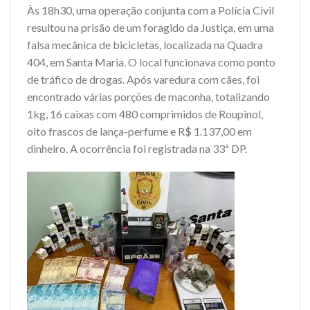
Às 18h30, uma operação conjunta com a Polícia Civil
resultou na prisão de um foragido da Justiça, em uma
falsa mecânica de bicicletas, localizada na Quadra
404, em Santa Maria. O local funcionava como ponto
de tráfico de drogas. Após varedura com cães, foi
encontrado várias porções de maconha, totalizando
1kg, 16 caixas com 480 comprimidos de Roupinol,
oito frascos de lança-perfume e R$ 1.137,00 em
dinheiro. A ocorrência foi registrada na 33ª DP.