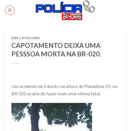
Skip
to
content
SEM CATEGORIA
CAPOTAMENTO DEIXA UMA
PESSSOA MORTA NA BR-020.
Um acidente de trânsito na altura de Planaltina DF, na
BR 020 acaba de fazer mais uma vítima fatal.