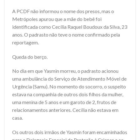
A PCDF não informou o nome dos presos, mas o
Metrópoles apurou que a mãe do bebê foi
identificada como Cecília Raquel Boudoux da Silva, 23
anos. O padrasto não teve o nome confirmado pela
reportagem.
Queda do berço.
No dia em que Yasmin morreu, o padrasto acionou
uma ambulância do Serviço de Atendimento Móvel de
Urgência (Samu). No momento do socorro, o suspeito
estava na companhia de outros dois filhos da mulher,
uma menina de 5 anos e um garoto de 2, frutos de
relacionamentos anteriores. Cecília não estava em
casa.
Os outros dois irmãos de Yasmin foram encaminhados
para a Delegacia Especial de Proteção à Criança e ao