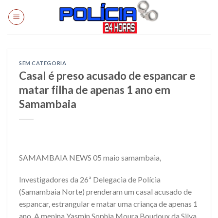
Skip
to
content
SEM CATEGORIA
Casal é preso acusado de espancar e
matar filha de apenas 1 ano em
Samambaia
SAMAMBAIA NEWS 05 maio samambaia,
Investigadores da 26ª Delegacia de Polícia
(Samambaia Norte) prenderam um casal acusado de
espancar, estrangular e matar uma criança de apenas 1
ano. A menina Yasmin Sophia Moura Boudoux da Silva