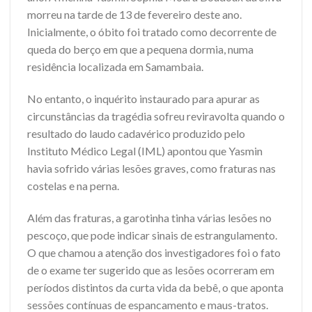
morreu na tarde de 13 de fevereiro deste ano.
Inicialmente, o óbito foi tratado como decorrente de
queda do berço em que a pequena dormia, numa
residência localizada em Samambaia.
No entanto, o inquérito instaurado para apurar as
circunstâncias da tragédia sofreu reviravolta quando o
resultado do laudo cadavérico produzido pelo
Instituto Médico Legal (IML) apontou que Yasmin
havia sofrido várias lesões graves, como fraturas nas
costelas e na perna.
Além das fraturas, a garotinha tinha várias lesões no
pescoço, que pode indicar sinais de estrangulamento.
O que chamou a atenção dos investigadores foi o fato
de o exame ter sugerido que as lesões ocorreram em
períodos distintos da curta vida da bebê, o que aponta
sessões contínuas de espancamento e maus-tratos.