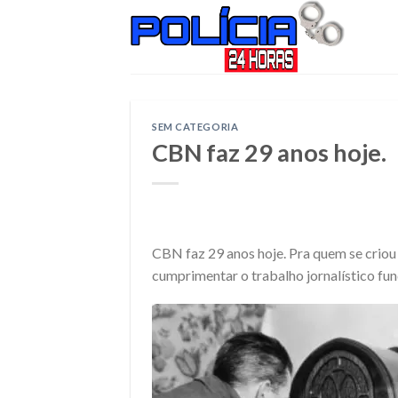
Skip
to
content
SEM CATEGORIA
CBN faz 29 anos hoje.
CBN faz 29 anos hoje. Pra quem se criou 
cumprimentar o trabalho jornalístico fu