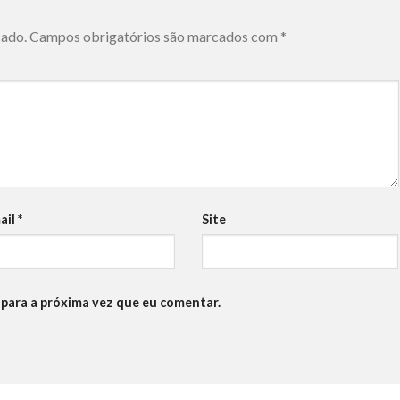
cado.
Campos obrigatórios são marcados com
*
ail
*
Site
para a próxima vez que eu comentar.