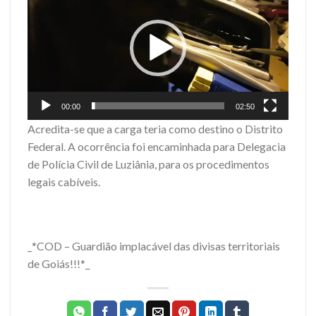
de
vídeo
00:00
02:50
Acredita-se que a carga teria como destino o Distrito
Federal. A ocorrência foi encaminhada para Delegacia
de Polícia Civil de Luziânia, para os procedimentos
legais cabíveis.
_*COD – Guardião implacável das divisas territoriais
de Goiás!!!*_