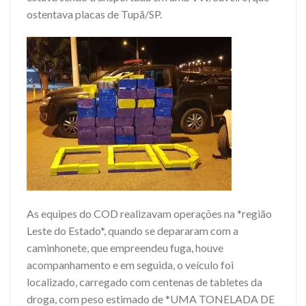
ostentava placas de Tupã/SP.
As equipes do COD realizavam operações na *região
Leste do Estado*, quando se depararam com a
caminhonete, que empreendeu fuga, houve
acompanhamento e em seguida, o veículo foi
localizado, carregado com centenas de tabletes da
droga, com peso estimado de *UMA TONELADA DE