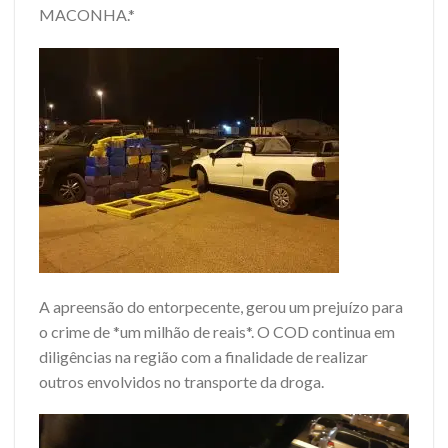
MACONHA.*
A apreensão do entorpecente, gerou um prejuízo para
o crime de *um milhão de reais*. O COD continua em
diligências na região com a finalidade de realizar
outros envolvidos no transporte da droga.
Tocador