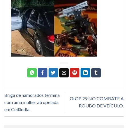
Briga de namorados termina
GtOP 29 NO COMBATE A
com uma mulher atropelada
ROUBO DE VEÍCULO.
em Ceilândia.