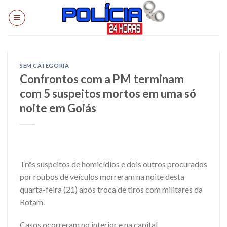
Skip
to
content
SEM CATEGORIA
Confrontos com a PM terminam
com 5 suspeitos mortos em uma só
noite em Goiás
Três suspeitos de homicídios e dois outros procurados
por roubos de veículos morreram na noite desta
quarta-feira (21) após troca de tiros com militares da
Rotam.
Casos ocorreram no interior e na capital.