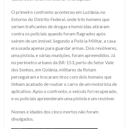
O primeiro confronto aconteceu em Luziânia, no
Entorno do Distrito Federal, onde três homens que
seriam traficantes de drogas e homicidas atiraram
contra os policiais quando foram flagrados após
saírem de um imóvel. Segundo a Polícia Militar, a casa
era usada apenas para guardar armas. Dois revólveres,
uma pistola, e várias munições, foram apreendidos. Já
no perímetro urbano da BR-153, perto do Setor Vale
dos Sonhos, em Goiânia, militares da Rotam
perseguiram e trocaram tiros com dois homens que
tinham acabado de roubar o carro de um motorista de
aplicativo. Após o confronto, o veículo foi recuperado,
e os policiais apreenderam uma pistola e um revólver.
Nomes e idades dos cinco mortos não foram
divulgados.