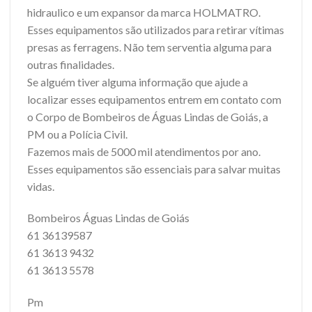
hidraulico e um expansor da marca HOLMATRO.
Esses equipamentos são utilizados para retirar vítimas
presas as ferragens. Não tem serventia alguma para
outras finalidades.
Se alguém tiver alguma informação que ajude a
localizar esses equipamentos entrem em contato com
o Corpo de Bombeiros de Águas Lindas de Goiás, a
PM ou a Polícia Civil.
Fazemos mais de 5000 mil atendimentos por ano.
Esses equipamentos são essenciais para salvar muitas
vidas.
Bombeiros Águas Lindas de Goiás
61 36139587
61 3613 9432
61 3613 5578
Pm