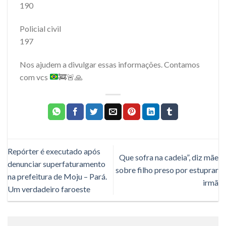
190
Policial civil
197
Nos ajudem a divulgar essas informações. Contamos
com vcs
🚒
🚨
🙏
Repórter é executado após
Que sofra na cadeia”, diz mãe
denunciar superfaturamento
sobre filho preso por estuprar
na prefeitura de Moju – Pará.
irmã
Um verdadeiro faroeste