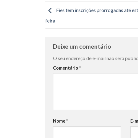
Fies tem inscrições prorrogadas até es
feira
Deixe um comentário
O seu endereço de e-mail não será publi
Comentário
*
Nome
*
E-m