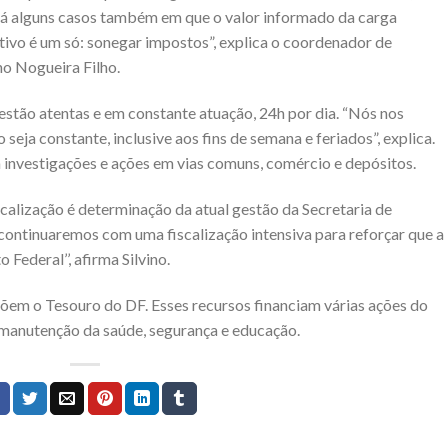
Há alguns casos também em que o valor informado da carga
tivo é um só: sonegar impostos”, explica o coordenador de
no Nogueira Filho.
 estão atentas e em constante atuação, 24h por dia. “Nós nos
seja constante, inclusive aos fins de semana e feriados”, explica.
m investigações e ações em vias comuns, comércio e depósitos.
iscalização é determinação da atual gestão da Secretaria de
continuaremos com uma fiscalização intensiva para reforçar que a
Federal’’, afirma Silvino.
õem o Tesouro do DF. Esses recursos financiam várias ações do
manutenção da saúde, segurança e educação.