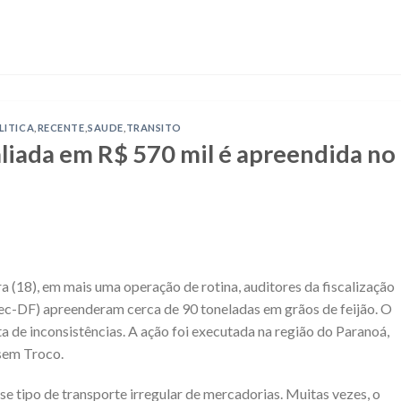
LITICA
,
RECENTE
,
SAUDE
,
TRANSITO
aliada em R$ 570 mil é apreendida no
 (18), em mais uma operação de rotina, auditores da fiscalização
eec-DF) apreenderam cerca de 90 toneladas em grãos de feijão. O
ta de inconsistências. A ação foi executada na região do Paranoá,
sem Troco.
e tipo de transporte irregular de mercadorias. Muitas vezes, o