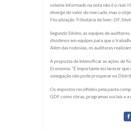
volume informado na nota não é o real. 
diverge do valor do mercado, mas o obje
Fiscalização Tributária da Seec-DF, Silvi
Segundo Silvino, as equipes de auditores
dividimos em equipes para que o trabalho 
Além das rodovias, os auditores realiza
A proposta de intensificar as ações de f
Economia. “É importante esclarecer que 
sonegação não pode prosperar no Distrito 
Os impostos recolhidos pela pasta comp
GDF como obras, programas sociais e a 