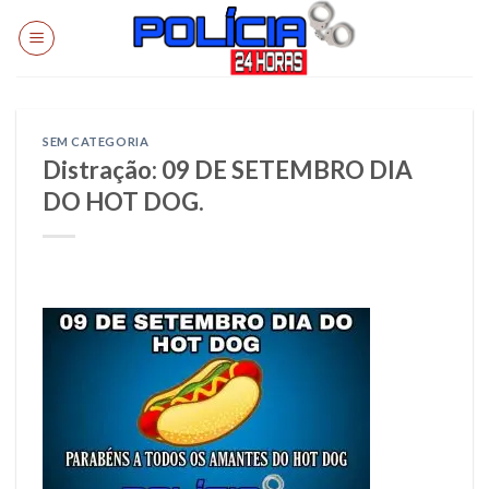
Skip
to
content
SEM CATEGORIA
Distração: 09 DE SETEMBRO DIA
DO HOT DOG.