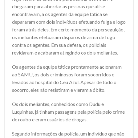
chegaram para abordar as pessoas que alí se
encontravam, a os agentes da equipe tática se
depararam com dois indivíduos efetuando fulga e logo
foram atrás deles. Em certo momento da perseguição,
os meliantes efetuaram disparos de arma de fogo
contra os agentes. Em sua defesa, os policiais
revidaram e acabaram atingindo os dois meliantes.
Os agentes da equipe tática prontamente acionaram
ao SAMU, os dois criminosos foram socorridos e
levados ao hospital do Céu Azul. Apesar de todo o
socorro, eles não resistiram e vieram a óbito.
Os dois meliantes, conhecidos como Dudu e
Luquinhas, já tinham passagens pela polícia pelo crime
de roubo e eram usuários de drogas.
Segundo informações da polícia, um indivíduo que não