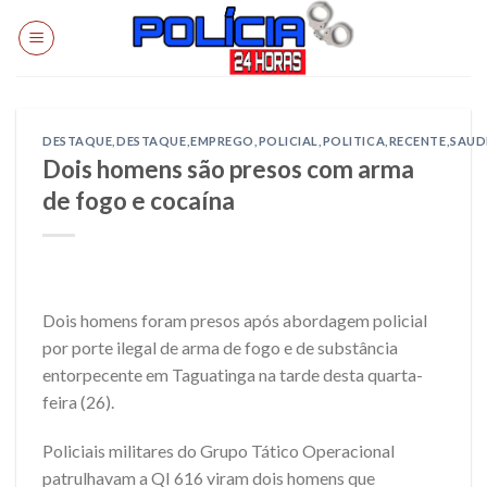
Skip
to
content
DESTAQUE
,
DESTAQUE
,
EMPREGO
,
POLICIAL
,
POLITICA
,
RECENTE
,
SAUD
Dois homens são presos com arma
de fogo e cocaína
Dois homens foram presos após abordagem policial
por porte ilegal de arma de fogo e de substância
entorpecente em Taguatinga na tarde desta quarta-
feira (26).
Policiais militares do Grupo Tático Operacional
patrulhavam a QI 616 viram dois homens que