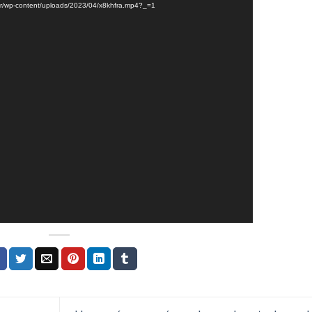
.br/wp-content/uploads/2023/04/x8khfra.mp4?_=1