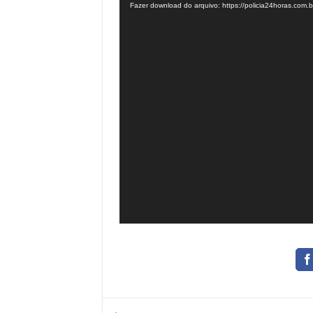
Fazer download do arquivo: https://policia24horas.com
vídeo