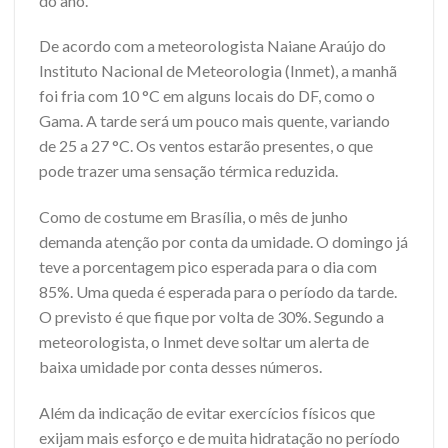
do ano.
De acordo com a meteorologista Naiane Araújo do
Instituto Nacional de Meteorologia (Inmet), a manhã
foi fria com 10 °C em alguns locais do DF, como o
Gama. A tarde será um pouco mais quente, variando
de 25 a 27 °C. Os ventos estarão presentes, o que
pode trazer uma sensação térmica reduzida.
Como de costume em Brasília, o mês de junho
demanda atenção por conta da umidade. O domingo já
teve a porcentagem pico esperada para o dia com
85%. Uma queda é esperada para o período da tarde.
O previsto é que fique por volta de 30%. Segundo a
meteorologista, o Inmet deve soltar um alerta de
baixa umidade por conta desses números.
Além da indicação de evitar exercícios físicos que
exijam mais esforço e de muita hidratação no período