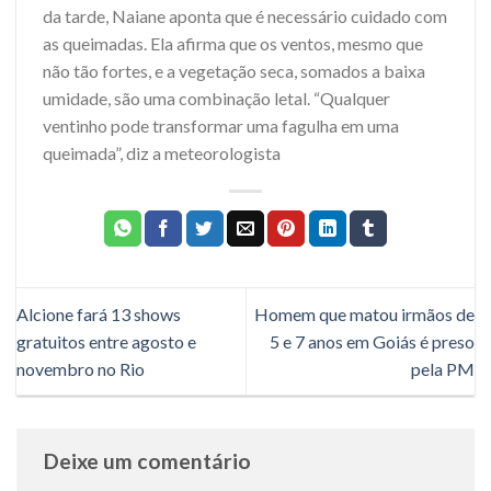
da tarde, Naiane aponta que é necessário cuidado com
as queimadas. Ela afirma que os ventos, mesmo que
não tão fortes, e a vegetação seca, somados a baixa
umidade, são uma combinação letal. “Qualquer
ventinho pode transformar uma fagulha em uma
queimada”, diz a meteorologista
Alcione fará 13 shows
Homem que matou irmãos de
gratuitos entre agosto e
5 e 7 anos em Goiás é preso
novembro no Rio
pela PM
Deixe um comentário