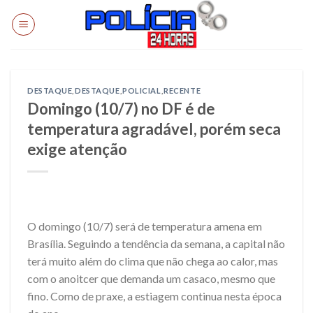
Skip
to
content
DESTAQUE
,
DESTAQUE
,
POLICIAL
,
RECENTE
Domingo (10/7) no DF é de
temperatura agradável, porém seca
exige atenção
O domingo (10/7) será de temperatura amena em
Brasília. Seguindo a tendência da semana, a capital não
terá muito além do clima que não chega ao calor, mas
com o anoitcer que demanda um casaco, mesmo que
fino. Como de praxe, a estiagem continua nesta época