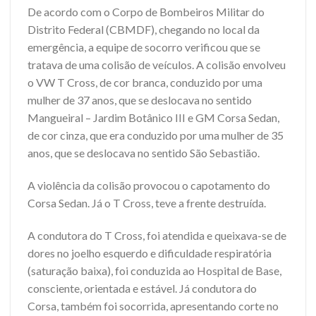
De acordo com o Corpo de Bombeiros Militar do
Distrito Federal (CBMDF), chegando no local da
emergência, a equipe de socorro verificou que se
tratava de uma colisão de veículos. A colisão envolveu
o VW T Cross, de cor branca, conduzido por uma
mulher de 37 anos, que se deslocava no sentido
Mangueiral – Jardim Botânico III e GM Corsa Sedan,
de cor cinza, que era conduzido por uma mulher de 35
anos, que se deslocava no sentido São Sebastião.
A violência da colisão provocou o capotamento do
Corsa Sedan. Já o T Cross, teve a frente destruída.
A condutora do T Cross, foi atendida e queixava-se de
dores no joelho esquerdo e dificuldade respiratória
(saturação baixa), foi conduzida ao Hospital de Base,
consciente, orientada e estável. Já condutora do
Corsa, também foi socorrida, apresentando corte no