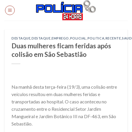
Skip
to
content
DESTAQUE
,
DESTAQUE
,
EMPREGO
,
POLICIAL
,
POLITICA
,
RECENTE
,
SAUD
Duas mulheres ficam feridas após
colisão em São Sebastião
Na manhã desta terça-feira (19/3), uma colisão entre
veículos resultou em duas mulheres feridas e
transportadas ao hospital. O caso aconteceu no
cruzamento entre o Residencial Setor Jardim
Mangueiral e Jardim Botânico III na DF-463, em São
Sebastião.