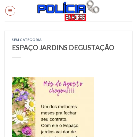
Skip
to
content
SEM CATEGORIA
ESPAÇO JARDINS DEGUSTAÇÃO