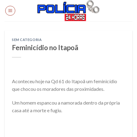
Skip
to
content
SEM CATEGORIA
Feminicídio no Itapoã
Aconteceu hoje na Qd 61 do Itapoã um feminicídio
que chocou os moradores das proximidades.
Um homem espancou a namorada dentro da própria
casa até a morte e fugiu.