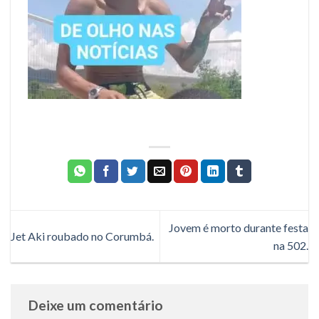
Jovem é morto durante festa
Jet Aki roubado no Corumbá.
na 502.
Deixe um comentário