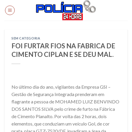
Skip
to
content
SEM CATEGORIA
FOI FURTAR FIOS NA FABRICA DE
CIMENTO CIPLAN E SE DEU MAL.
No último dia do ano, vigilantes da Empresa GSI –
Gestão de Segurança Integrada prenderam em
flagrante a pessoa de MOHAMED LUIZ BENVINDO
DOS SANTOS SILVA pelo crime de furto na Fábrica
de Cimento Planalto. Por volta das 2 horas, dois
elementos, que conduziam um veículo Gol, de cor
prata, placa GTZ-7520/DF, invadiram a área da