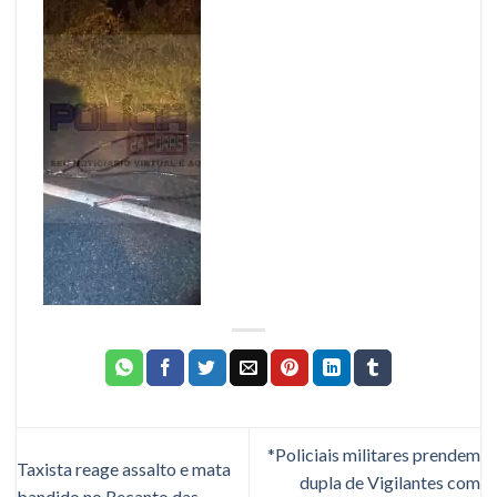
*Policiais militares prendem
Taxista reage assalto e mata
dupla de Vigilantes com
bandido no Recanto das