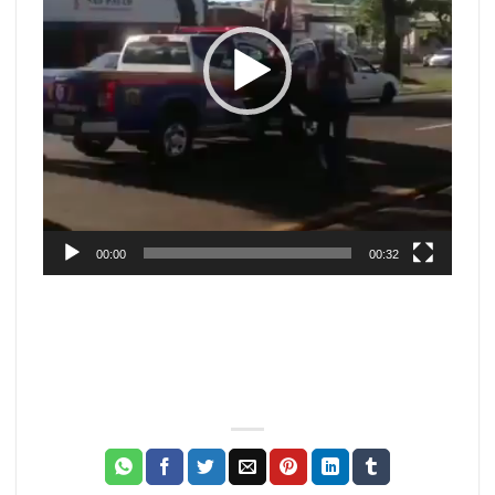
00:00
00:32