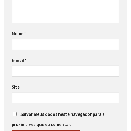
Nome
*
E-mail
*
Site
Salvar meus dados neste navegador para a
próxima vez que eu comentar.