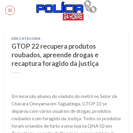
Skip
to
content
SEM CATEGORIA
GTOP 22 recupera produtos
roubados, apreende drogas e
recaptura foragido da justiça
Em incursão abaixo do viaduto do metrô no Setor da
Chácara Onoyama em Taguatinga, GTOP 22 se
deparou com vários usuários de drogas, produtos
roubados e um foragido da Justiça. Todos os produtos
foram oriundos de furto a uma loja na QNA 02 em