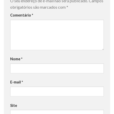
O seu endereço de e-mail não será publicado.
Campos
obrigatórios são marcados com
*
Comentário
*
Nome
*
E-mail
*
Site