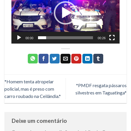
vídeo
00:00
00:26
*Homem tenta atropelar
*PMDF resgata pássaros
policial, mas é preso com
silvestres em Taguatinga*
carro roubado na Ceilândia.*
Deixe um comentário