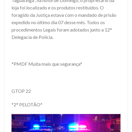
Taguatinga , na noite de Domingo, o proprietário da
loja foi localizado e os produtos restituídos. O
foragido da Justiça estava com o mandado de prisão
expedido no último dia 07 desse mês. Todos os
procedimentos Legais foram adotados junto a 12°
Delegacia de Polícia.
*PMDF Muita mais que segurança*
GTOP 22
*2° PELOTÃO*
Tocador
de