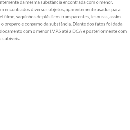
rentemente da mesma substância encontrada com o menor.
ém encontrados diversos objetos, aparentemente usados para
 filme, saquinhos de plásticos transparentes, tesouras, assim
 o preparo e consumo da substância. Diante dos fatos foi dada
deslocamento com o menor I.V.P.S até a DCA e posteriormente com
 cabíveis.