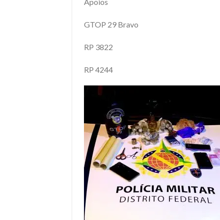
Apoios
GTOP 29 Bravo
RP 3822
RP 4244