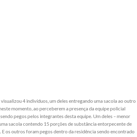
visualizou 4 indivíduos, um deles entregando uma sacola ao outro
 neste momento, ao perceberem a presença da equipe policial
sendo pegos pelos integrantes desta equipe. Um deles – menor
 mesma sacola contendo 15 porções de substância entorpecente de
E os outros foram pegos dentro da residência sendo encontrado