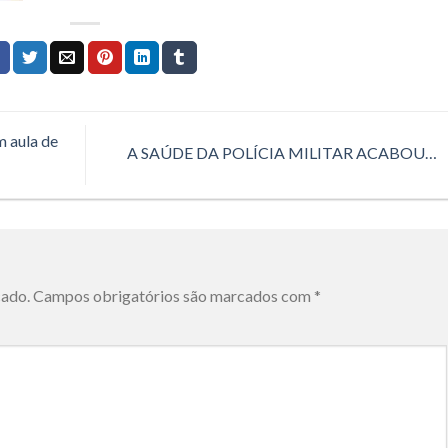
m aula de
A SAÚDE DA POLÍCIA MILITAR ACABOU…
cado.
Campos obrigatórios são marcados com
*