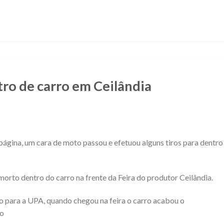
o de carro em Ceilândia
ágina, um cara de moto passou e efetuou alguns tiros para dentro
orto dentro do carro na frente da Feira do produtor Ceilândia.
do para a UPA, quando chegou na feira o carro acabou o
to