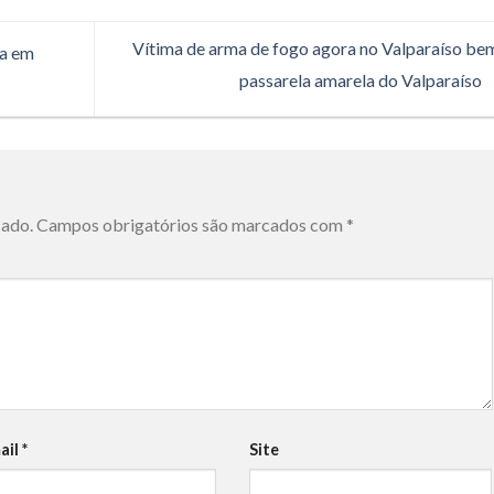
Vítima de arma de fogo agora no Valparaíso be
ta em
passarela amarela do Valparaíso
cado.
Campos obrigatórios são marcados com
*
ail
*
Site