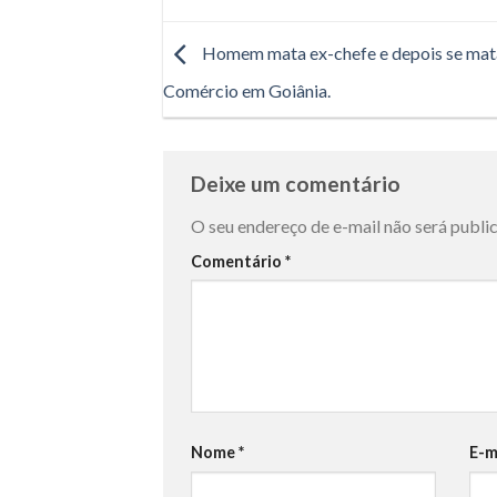
Homem mata ex-chefe e depois se ma
Comércio em Goiânia.
Deixe um comentário
O seu endereço de e-mail não será publi
Comentário
*
Nome
*
E-m