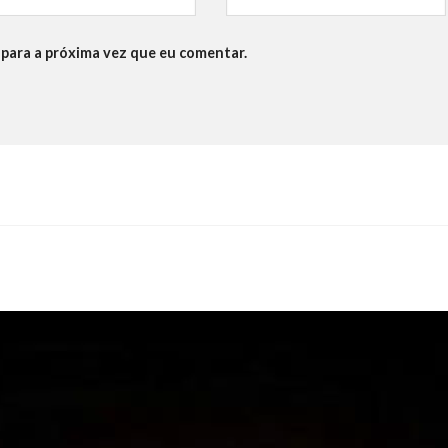
para a próxima vez que eu comentar.