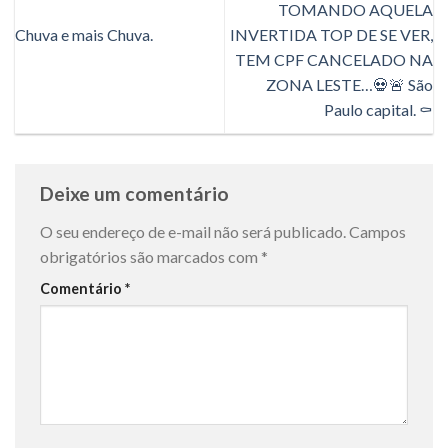
TOMANDO AQUELA
Chuva e mais Chuva.
INVERTIDA TOP DE SE VER,
TEM CPF CANCELADO NA
ZONA LESTE…💀🚨 São
Paulo capital. ⚰️
Deixe um comentário
O seu endereço de e-mail não será publicado.
Campos
obrigatórios são marcados com
*
Comentário
*