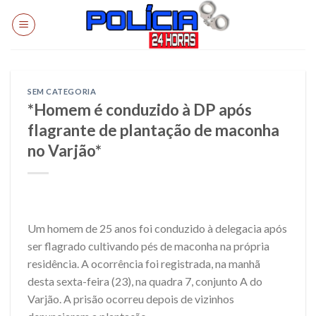
Skip
to
content
SEM CATEGORIA
*Homem é conduzido à DP após
flagrante de plantação de maconha
no Varjão*
Um homem de 25 anos foi conduzido à delegacia após
ser flagrado cultivando pés de maconha na própria
residência. A ocorrência foi registrada, na manhã
desta sexta-feira (23), na quadra 7, conjunto A do
Varjão. A prisão ocorreu depois de vizinhos