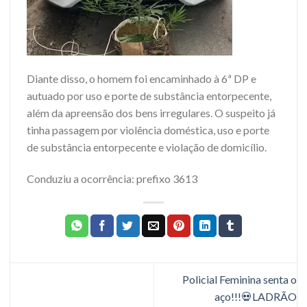
Diante disso, o homem foi encaminhado à 6ª DP e
autuado por uso e porte de substância entorpecente,
além da apreensão dos bens irregulares. O suspeito já
tinha passagem por violência doméstica, uso e porte
de substância entorpecente e violação de domicílio.
Conduziu a ocorrência: prefixo 3613
Policial Feminina senta o
aço!!!💀LADRÃO