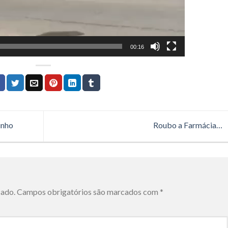
00:16
inho
Roubo a Farmácia…
cado.
Campos obrigatórios são marcados com
*