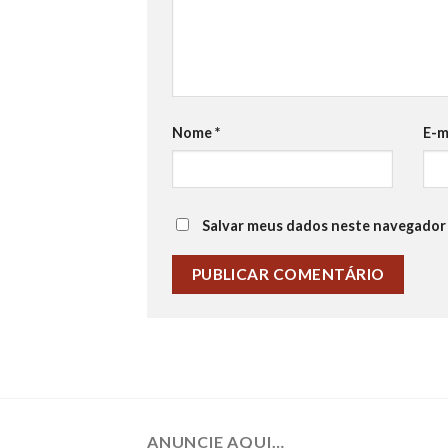
Nome
*
E-m
Salvar meus dados neste navegador 
ANUNCIE AQUI…