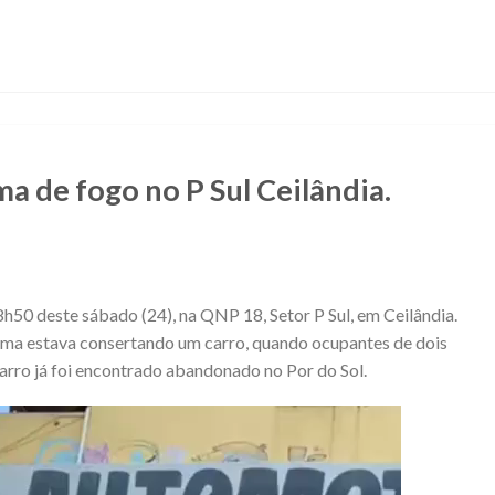
a de fogo no P Sul Ceilândia.
50 deste sábado (24), na QNP 18, Setor P Sul, em Ceilândia.
tima estava consertando um carro, quando ocupantes de dois
arro já foi encontrado abandonado no Por do Sol.