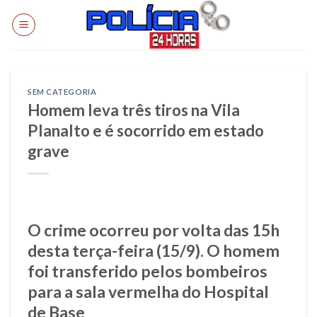
Skip
to
content
SEM CATEGORIA
Homem leva três tiros na Vila
Planalto e é socorrido em estado
grave
O crime ocorreu por volta das 15h
desta terça-feira (15/9). O homem
foi transferido pelos bombeiros
para a sala vermelha do Hospital
de Base