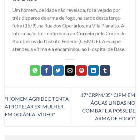
Um homem, de idade não revelada, foi alvejado por
três disparos de arma de fogo, na tarde desta terça-
feira (15/9), na Rua dos Operários, na Vila Planalto. A
informação foi confirmada ao
Correio
pelo Corpo de
Bombeiros do Distrito Federal (CBMDF). A equipe
atendeu a vítima e a encaminhou ao Hospital de Base.
17ºCRPM/35ª CIPM EM
*HOMEM AGRIDE E TENTA
ÁGUAS LINDAS NO
ATROPELAR EX-MULHER
COMBATE A POSSE DE
EM GOIÂNIA; VÍDEO*
ARMA DE FOGO*