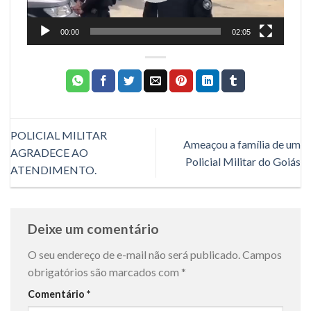
00:00
02:05
POLICIAL MILITAR
Ameaçou a família de um
AGRADECE AO
Policial Militar do Goiás
ATENDIMENTO.
Deixe um comentário
O seu endereço de e-mail não será publicado.
Campos
obrigatórios são marcados com
*
Comentário
*