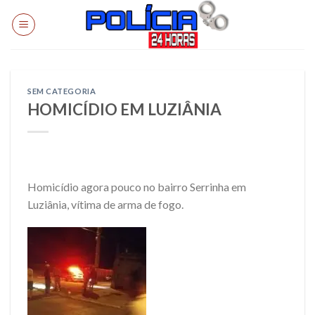
Skip
to
content
SEM CATEGORIA
HOMICÍDIO EM LUZIÂNIA
Homicídio agora pouco no bairro Serrinha em
Luziânia, vítima de arma de fogo.