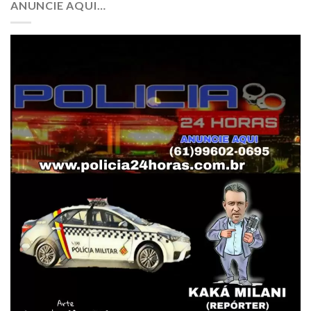
ANUNCIE AQUI…