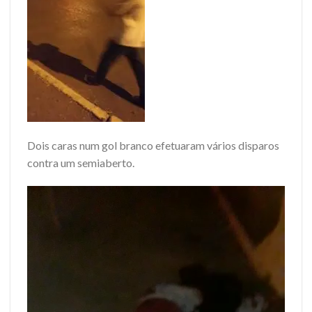
Dois caras num gol branco efetuaram vários disparos
contra um semiaberto.
Tocador
de
vídeo