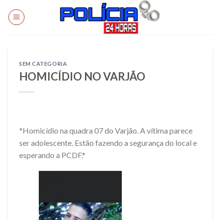
Skip
to
content
SEM CATEGORIA
HOMICÍDIO NO VARJÃO
*Homicídio na quadra 07 do Varjão. A vítima parece
ser adolescente. Estão fazendo a segurança do local e
esperando a PCDF.*