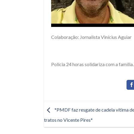
Colaboração: Jornalista Vinícius Aguiar
Policia 24 horas solidariza com a família.
*PMDF faz resgate de cadela vítima d
tratos no Vicente Pires*