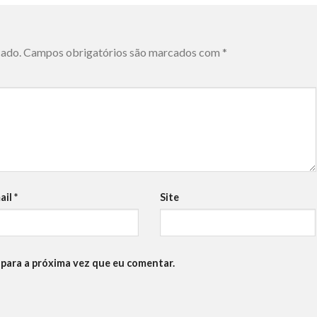
cado.
Campos obrigatórios são marcados com
*
ail
*
Site
para a próxima vez que eu comentar.