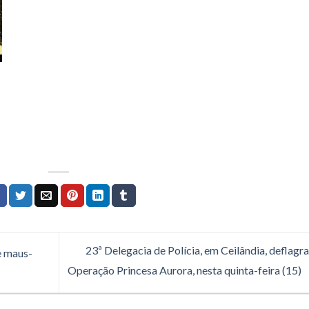
23ª Delegacia de Polícia, em Ceilândia, deflagr
e maus-
Operação Princesa Aurora, nesta quinta-feira (15)