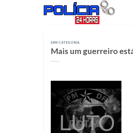
Skip
to
content
SEM CATEGORIA
Mais um guerreiro est