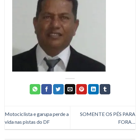
Motociclista e garupa perde a
SOMENTE OS PÉS PARA
vida nas pistas do DF
FORA…