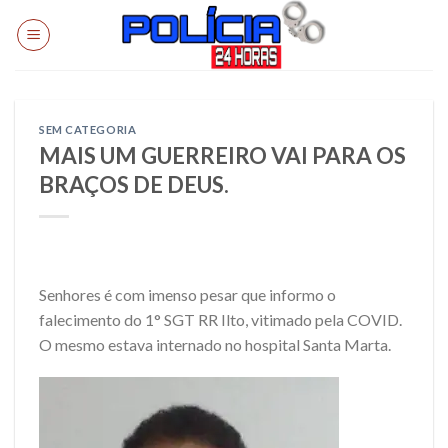
Skip
to
content
SEM CATEGORIA
MAIS UM GUERREIRO VAI PARA OS
BRAÇOS DE DEUS.
Senhores é com imenso pesar que informo o
falecimento do 1° SGT RR Ilto, vitimado pela COVID.
O mesmo estava internado no hospital Santa Marta.