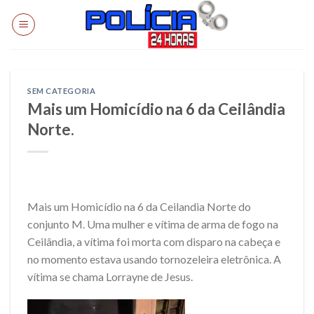
Skip
to
content
SEM CATEGORIA
Mais um Homicídio na 6 da Ceilândia
Norte.
Mais um Homicídio na 6 da Ceilandia Norte do
conjunto M. Uma mulher e vítima de arma de fogo na
Ceilândia, a vítima foi morta com disparo na cabeça e
no momento estava usando tornozeleira eletrônica. A
vítima se chama Lorrayne de Jesus.