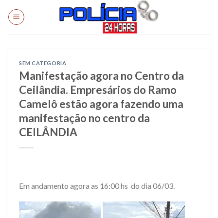
Skip
to
content
SEM CATEGORIA
Manifestação agora no Centro da
Ceilândia. Empresários do Ramo
Camelô estão agora fazendo uma
manifestação no centro da
CEILÂNDIA
Em andamento agora as 16:00 hs do dia 06/03.