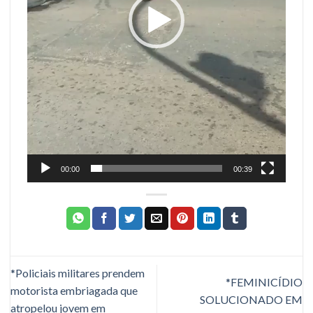
00:00
00:39
*Policiais militares prendem
*FEMINICÍDIO
motorista embriagada que
SOLUCIONADO EM
atropelou jovem em