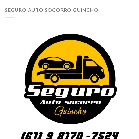
SEGURO AUTO SOCORRO GUINCHO