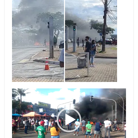
Tocador
de
vídeo