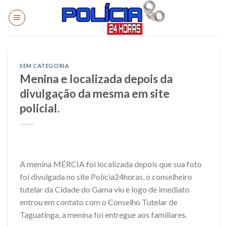
Skip
to
content
SEM CATEGORIA
Menina e localizada depois da
divulgação da mesma em site
policial.
A menina MÉRCIA foi localizada depois que sua foto
foi divulgada no site Polícia24horas, o conselheiro
tutelar da Cidade do Gama viu e logo de imediato
entrou em contato com o Conselho Tutelar de
Taguatinga, a menina foi entregue aos familiares.