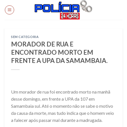
Skip
to
content
SEM CATEGORIA
MORADOR DE RUA E
ENCONTRADO MORTO EM
FRENTE A UPA DA SAMAMBAIA.
Um morador de rua foi encontrado morto na manhã
desse domingo, em frente a UPA da 107 em
Samambaia sul. Até o momento não se sabe o motivo
da causa da morte, mas tudo indica que o homem veio
a falecer após passar mal durante a madrugada.