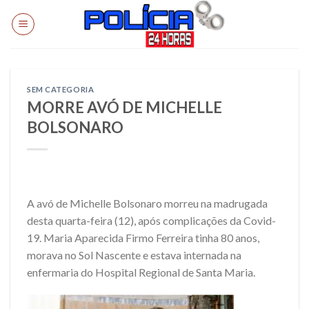
Skip
to
content
SEM CATEGORIA
MORRE AVÓ DE MICHELLE
BOLSONARO
‪A avó de Michelle Bolsonaro morreu na madrugada
desta quarta-feira (12), após complicações da Covid-
19. Maria Aparecida Firmo Ferreira tinha 80 anos,
morava no Sol Nascente e estava internada na
enfermaria do Hospital Regional de Santa Maria.‬